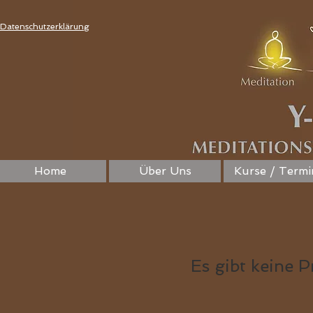
Datenschutzerklärung
Home
Über Uns
Kurse / Termi
Es gibt keine 