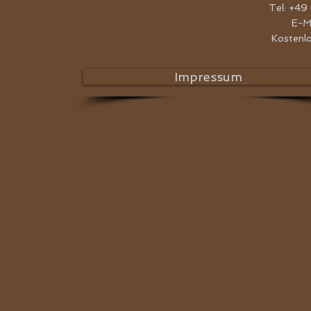
Tel: +49
E-M
Kostenl
Impressum