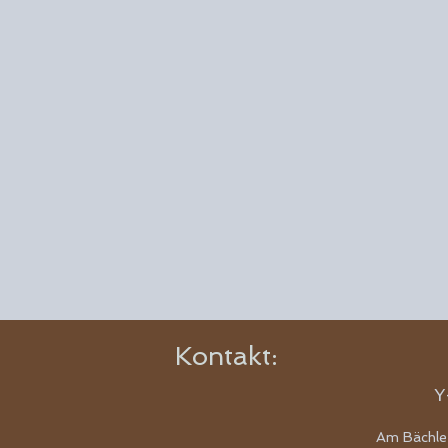
Kontakt:
Y
Am Bächle