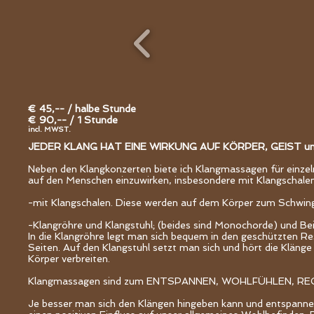
€ 45,-- / halbe Stunde
€ 90,-- / 1 Stunde
incl. MWST.
JEDER KLANG HAT EINE WIRKUNG AUF KÖRPER, GEIST un
Neben den Klangkonzerten biete ich Klangmassagen für einzeln
auf den Menschen einzuwirken, insbesondere mit Klangschalen 
-mit Klangschalen. Diese werden auf dem Körper zum Schwin
-Klangröhre und Klangstuhl; (beides sind Monochorde) und Be
In die Klangröhre legt man sich bequem in den geschützten R
Seiten. Auf den Klangstuhl setzt man sich und hört die Kläng
Körper verbreiten.
Klangmassagen sind zum ENTSPANNEN, WOHLFÜHLEN, RE
Je besser man sich den Klängen hingeben kann und entspannen