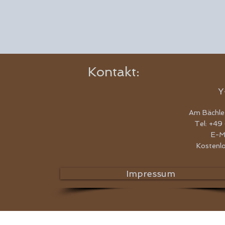
Kontakt:
Y
Am Bächle
Tel: +49
E-M
Kostenl
Impressum