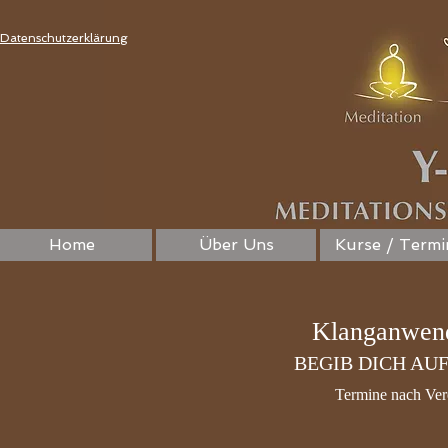
Datenschutzerklärung
Home
Über Uns
Kurse / Termi
Klanganwend
BEGIB DICH AUF
Termine nach Ver