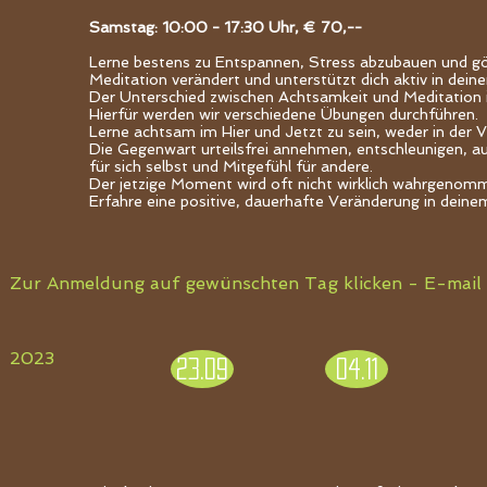
Samstag: 10:00 - 17:30 Uhr, € 70,--
Lerne bestens zu Entspannen, Stress abzubauen und gön
Meditation verändert und unterstützt dich aktiv in deine
Der Unterschied zwischen Achtsamkeit und Meditation i
Hierfür werden wir verschiedene Übungen durchführen.
Lerne achtsam im Hier und Jetzt zu sein, weder in der
Die Gegenwart urteilsfrei annehmen, entschleunigen, au
für sich selbst und Mitgefühl für andere.
Der jetzige Moment wird oft nicht wirklich wahrgenomme
Erfahre eine positive, dauerhafte Veränderung in deine
Zur Anmeldung auf gewünschten Tag klicken - E-mail 
2023
23.09
04.11