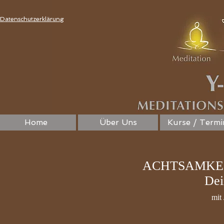
Datenschutzerklärung
Home
Über Uns
Kurse / Termi
ACHTSAMKEI
Dei
mit