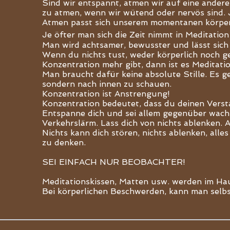
Sind wir entspannt, atmen wir auf eine andere 
zu atmen, wenn wir wütend oder nervös sind.
Atmen passt sich unserem momentanen körperl
Je öfter
man sich die Zeit nimmt in Meditatio
Man wird achtsamer, bewusster und lässt sich
Wenn du nichts tust, weder körperlich noch gei
Konzentration mehr gibt, dann ist es Meditatio
Man braucht dafür keine absolute Stille. Es geh
sondern nach innen zu schauen.
Konzentration ist Anstrengung!
Konzentration bedeutet, dass du deinen Versta
Entspanne dich und sei allem gegenüber wach,
Verkehrslärm. Lass dich von nichts ablenken. 
Nichts kann dich stören, nichts ablenken, alle
zu denken.
SEI EINFACH NUR BEOBACHTER!
Meditationskissen, Matten usw. werden im Hau
Bei körperlichen Beschwerden, kann man selbs