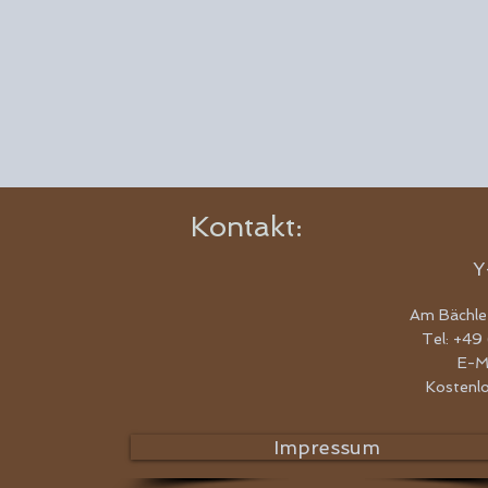
Kontakt:
Y
Am Bächle
Tel: +49
E-M
Kostenl
Impressum