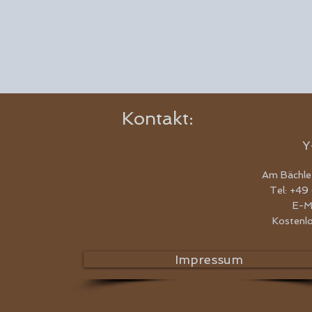
Kontakt:
Y
Am Bächle
Tel: +49
E-M
Kostenl
Impressum