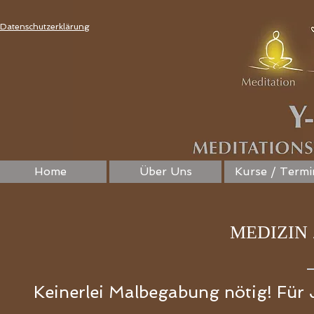
Datenschutzerklärung
Home
Über Uns
Kurse / Termi
MEDIZIN
Keinerlei Malbegabung nötig! Für