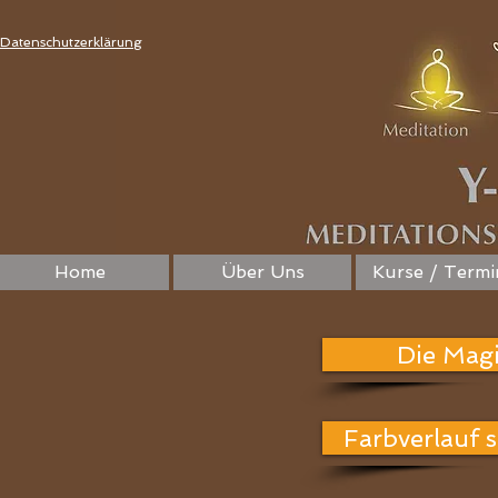
Datenschutzerklärung
Home
Über Uns
Kurse / Termi
Die Mag
Farbverlauf 