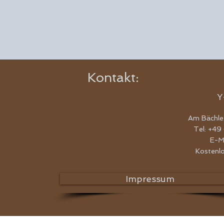
Kontakt:
Y
Am Bächle
Tel: +49
E-M
Kostenl
Impressum