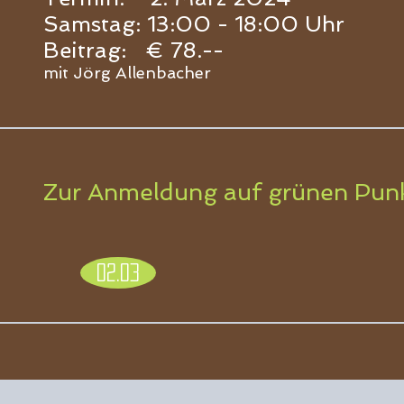
Sams
tag: 1
3:00 - 18
:00 Uhr
Beitrag:
€ 78.--
mit Jörg Allenbacher
Zur Anmeldung auf grünen Punkt 
02.03