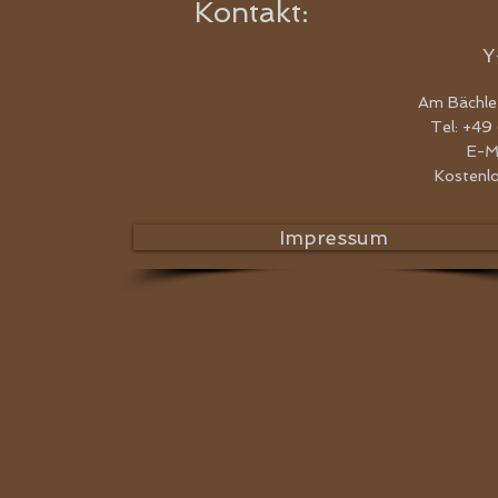
Kontakt:
Y
Am Bächle
Tel: +49
E-M
Kostenl
Impressum