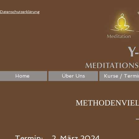
Datenschutzerklärung
Home
Über Uns
Kurse / Termi
METHODENVIEL
Termin:
2. März 2024