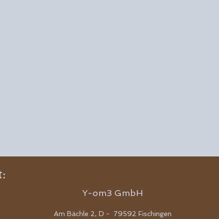
:
Y-om3 GmbH
Am Bächle 2, D - 79592 Fischingen