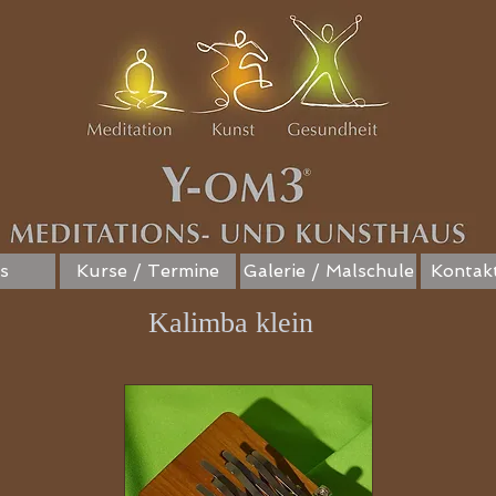
s
Kurse / Termine
Galerie / Malschule
Kontakt
Kalimba klein