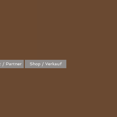
 / Partner
Shop / Verkauf