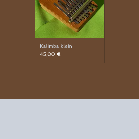
Kalimba klein
Schnellansicht
Preis
45,00 €