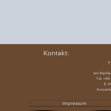
Kontakt:
Y
Am Bächle
Tel: +49
E-M
Kostenl
Impressum