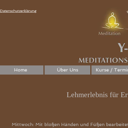
Datenschutzerklärung
Home
Über Uns
Kurse / Termi
Lehmerlebnis für E
Mittwoch: Mit bloßen Händen und Füßen bearbeitet,