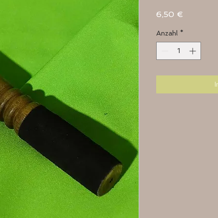
Preis
6,50 €
Anzahl
*