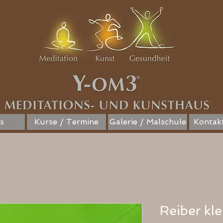
s
Kurse / Termine
Galerie / Malschule
Kontakt
Reiber kle