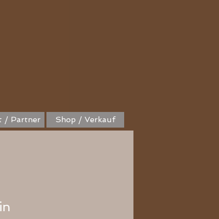
 / Partner
Shop / Verkauf
in