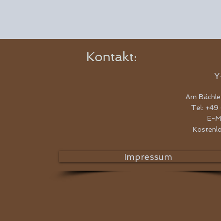
Kontakt:
Y
Am Bächle
Tel: +49
E-M
Kostenl
Impressum